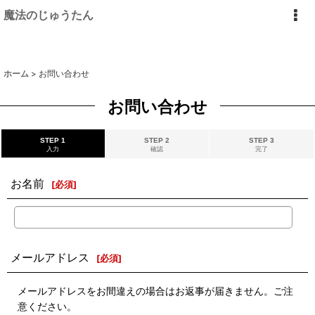
魔法のじゅうたん
ホーム
>
お問い合わせ
お問い合わせ
STEP 1
STEP 2
STEP 3
入力
確認
完了
お名前
[
必須
]
メールアドレス
[
必須
]
メールアドレスをお間違えの場合はお返事が届きません。ご注
意ください。