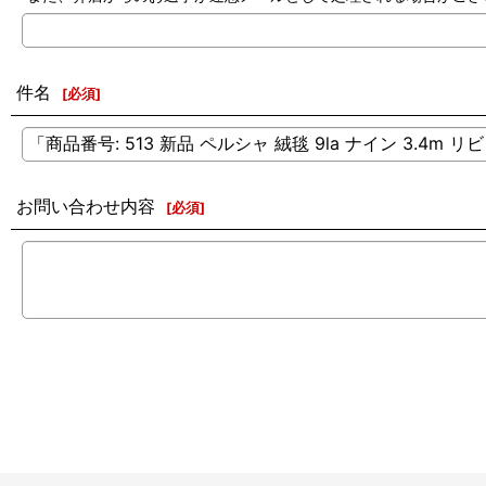
件名
[
必須
]
お問い合わせ内容
[
必須
]