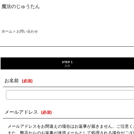
魔法のじゅうたん
ホーム
>
お問い合わせ
STEP 1
入力
お名前
[
必須
]
メールアドレス
[
必須
]
メールアドレスをお間違えの場合はお返事が届きません。ご注意く
また、弊店からのお返事が迷惑メールとして処理される場合がござ