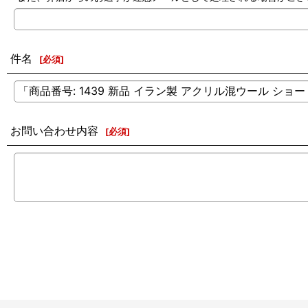
件名
[
必須
]
お問い合わせ内容
[
必須
]