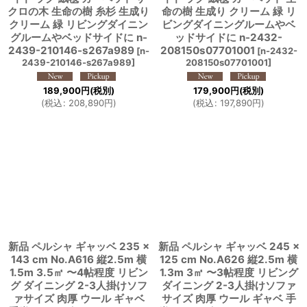
クロの木 生命の樹 糸杉 生成り
命の樹 生成り クリーム 緑 リ
クリーム 緑 リビングダイニン
ビングダイニングルームやベ
グルームやベッドサイドに n-
ッドサイドに n-2432-
2439-210146-s267a989
208150s07701001
[
n-
[
n-2432-
2439-210146-s267a989
]
208150s07701001
]
189,900
円
(税別)
179,900
円
(税別)
(
税込
:
208,890
円
)
(
税込
:
197,890
円
)
新品 ペルシャ ギャッベ 235 ×
新品 ペルシャ ギャッベ 245 ×
143 cm No.A616 縦2.5m 横
125 cm No.A626 縦2.5m 横
1.5m 3.5㎡ 〜4帖程度 リビン
1.3m 3㎡ 〜3帖程度 リビング
グ ダイニング 2-3人掛けソフ
ダイニング 2-3人掛けソファ
ァサイズ 肉厚 ウール ギャベ
サイズ 肉厚 ウール ギャベ 手