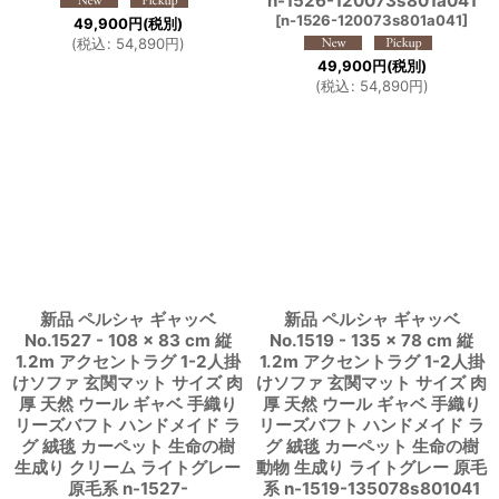
n-1526-120073s801a041
[
n-1526-120073s801a041
]
49,900
円
(税別)
(
税込
:
54,890
円
)
49,900
円
(税別)
(
税込
:
54,890
円
)
新品 ペルシャ ギャッベ
新品 ペルシャ ギャッベ
No.1527 - 108 × 83 cm 縦
No.1519 - 135 × 78 cm 縦
1.2m アクセントラグ 1-2人掛
1.2m アクセントラグ 1-2人掛
けソファ 玄関マット サイズ 肉
けソファ 玄関マット サイズ 肉
厚 天然 ウール ギャベ 手織り
厚 天然 ウール ギャベ 手織り
リーズバフト ハンドメイド ラ
リーズバフト ハンドメイド ラ
グ 絨毯 カーペット 生命の樹
グ 絨毯 カーペット 生命の樹
生成り クリーム ライトグレー
動物 生成り ライトグレー 原毛
原毛系 n-1527-
系 n-1519-135078s801041